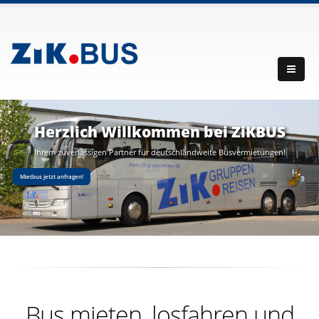
Herzlich Willkommen bei ZiKBUS
Ihrem zuverlässigen Partner für deutschlandweite Busvermietungen!
Mietbus jetzt anfragen!
Bus mieten, losfahren und