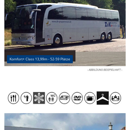
Komfort+ Class 13,99m - 52-59 Plätze