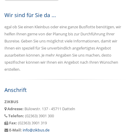
Wir sind für Sie da ...
egal ob Sie einen Kleinbus oder eine ganze Busflotte benötigen, wir
helfen Ihnen gerne von der Planung bis zur Durchführung Ihrer
Busreise. Geben Sie uns möglichst viele Informationen, damit wir
Ihnen ein speziell für Sie unverbindlich angefertigtes Angebot
ausarbeiten können. Je mehr Angaben Sie uns machen, desto
spezifischer können wir Ihnen ein Angebot nach Ihren Wünschen
erstellen.
Anschrift
ZiKBUS
Adresse:
Bülowstr. 137 - 45711 Datteln
Telefon:
(02363) 3901 300
Fax:
(02363) 3901 319
E-Mail:
info@zikbus.de