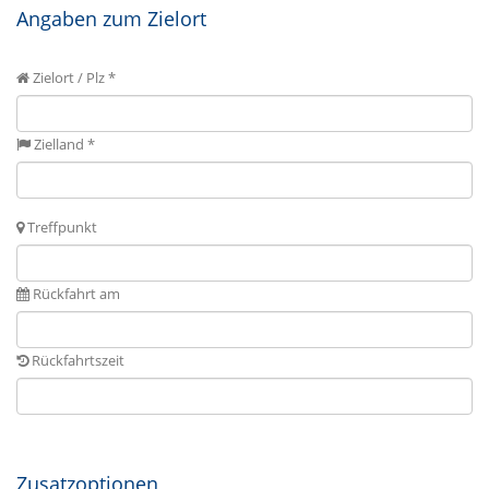
Angaben zum Zielort
Zielort / Plz *
Zielland *
Treffpunkt
Rückfahrt am
Rückfahrtszeit
Zusatzoptionen