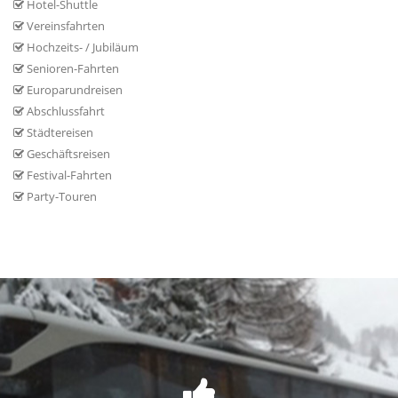
Hotel-Shuttle
Vereinsfahrten
Hochzeits- / Jubiläum
Senioren-Fahrten
Europarundreisen
Abschlussfahrt
Städtereisen
Geschäftsreisen
Festival-Fahrten
Party-Touren