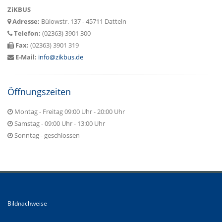
ZiKBUS
Adresse:
Bülowstr. 137 - 45711 Datteln
Telefon:
(02363) 3901 300
Fax:
(02363) 3901 319
E-Mail:
info@zikbus.de
Öffnungszeiten
Montag - Freitag 09:00 Uhr - 20:00 Uhr
Samstag - 09:00 Uhr - 13:00 Uhr
Sonntag - geschlossen
Bildnachweise