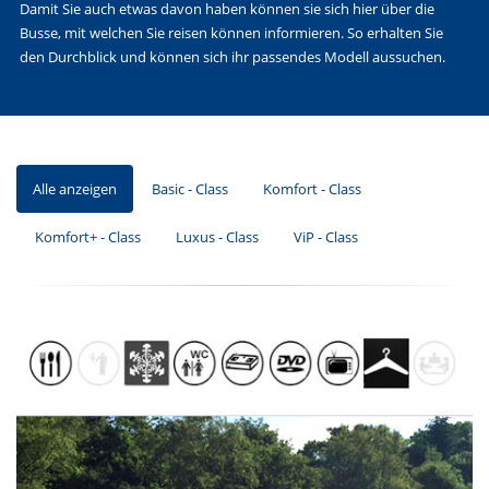
Damit Sie auch etwas davon haben können sie sich hier über die
Busse, mit welchen Sie reisen können informieren. So erhalten Sie
den Durchblick und können sich ihr passendes Modell aussuchen.
Alle anzeigen
Basic - Class
Komfort - Class
Komfort+ - Class
Luxus - Class
ViP - Class