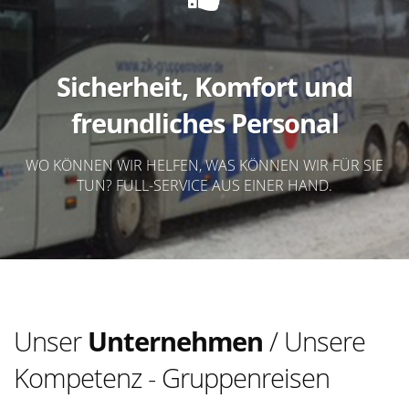
Sicherheit, Komfort und
freundliches Personal
WO KÖNNEN WIR HELFEN, WAS KÖNNEN WIR FÜR SIE
TUN? FULL-SERVICE AUS EINER HAND.
Unser
Unternehmen
/ Unsere
Kompetenz - Gruppenreisen