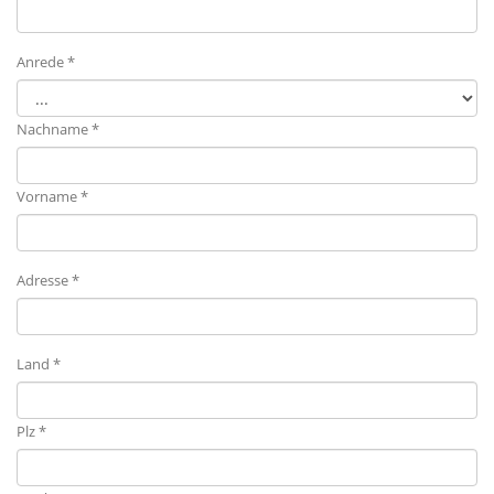
Anrede *
Nachname *
Vorname *
Adresse *
Land *
Plz *