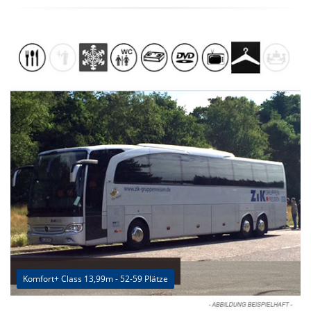
Komfort+ Class 13,99m - 52-59 Plätze