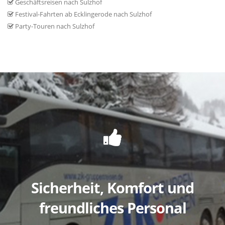
Geschäftsreisen nach Sulzhof
Festival-Fahrten ab Ecklingerode nach Sulzhof
Party-Touren nach Sulzhof
Sicherheit, Komfort und
freundliches Personal