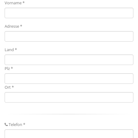
Vorname *
Adresse *
Land *
Plz *
Ort *
Telefon *