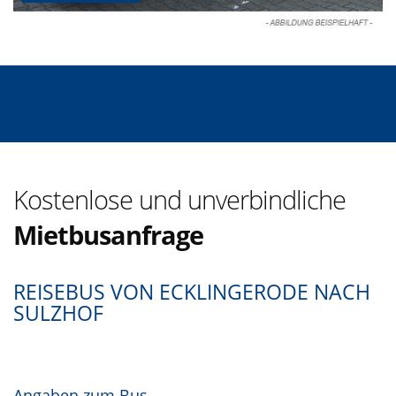
Kostenlose und unverbindliche
Mietbusanfrage
REISEBUS VON ECKLINGERODE NACH
SULZHOF
Angaben zum Bus