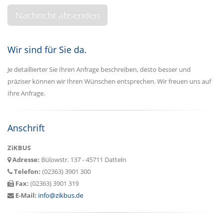
Wir sind für Sie da.
Je detaillierter Sie Ihren Anfrage beschreiben, desto besser und
präziser können wir Ihren Wünschen entsprechen. Wir freuen uns auf
Ihre Anfrage.
Anschrift
ZiKBUS
Adresse:
Bülowstr. 137 - 45711 Datteln
Telefon:
(02363) 3901 300
Fax:
(02363) 3901 319
E-Mail:
info@zikbus.de