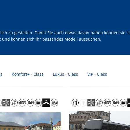
h zu gestalten. Damit Sie auch etwas davon haben können sie sic
ck und können sich ihr passendes Modell aussuchen.
ss
Komfort+ - Class
Luxus - Class
ViP - Class