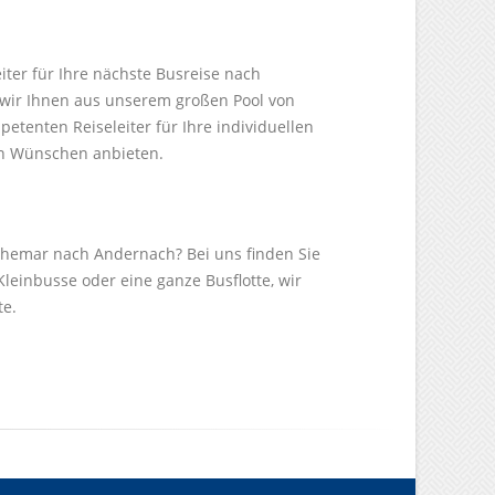
iter für Ihre nächste Busreise nach
wir Ihnen aus unserem großen Pool von
etenten Reiseleiter für Ihre individuellen
en Wünschen anbieten.
Themar nach Andernach? Bei uns finden Sie
Kleinbusse oder eine ganze Busflotte, wir
te.