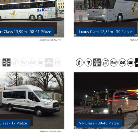
t Class 13,90m - 58-61 Plätze
Luxus Class 12,85m - 50 Plätze
Class - 17 Plätze
VIP Class - 30-48 Plätze