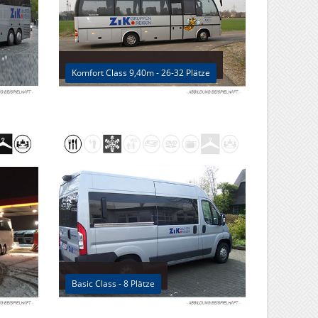
Komfort Class 9,40m - 26-32 Plätze
Basic Class - 8 Plätze