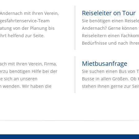
Reiseleiter on Tour
Andernach mit Ihren Verein,
agesfahrtenservice-Team
Sie benötigen einen Reisele
atung von der Planung bis
Andernach? Gerne können 
hrt helfend zur Seite.
Reiseleitern einen Fachkomp
Bedürfnisse und nach Ihr
Mietbusanfrage
h mit Ihren Verein, Firma,
zu benötigen Hilfe bei der
Sie suchen einen Bus von 
e sich an unseren
Busse in allen Größen. Ob 
 wenden. Wir haben die
stehen Ihnen gerne zur Sei