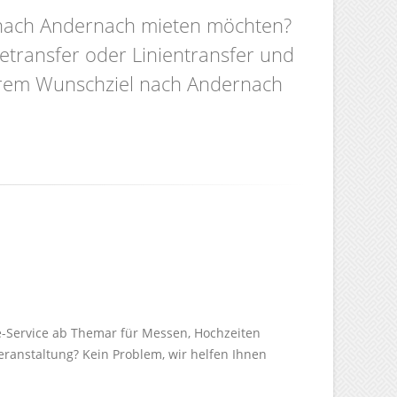
r nach Andernach mieten möchten?
etransfer oder Linientransfer und
Ihrem Wunschziel nach Andernach
e-Service ab Themar für Messen, Hochzeiten
Veranstaltung? Kein Problem, wir helfen Ihnen