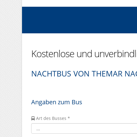
Kostenlose und unverbind
NACHTBUS VON THEMAR NA
Angaben zum Bus
Art des Busses *