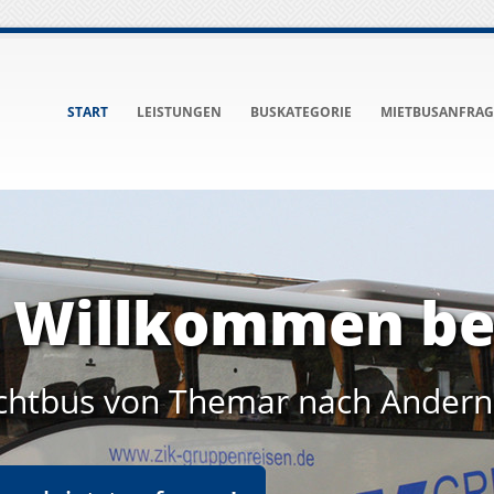
START
LEISTUNGEN
BUSKATEGORIE
MIETBUSANFRAG
h Willkommen be
chtbus von Themar nach Andern