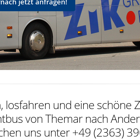
ach jetzt anfragen!
 losfahren und eine schöne Z
tbus von Themar nach Ande
ichen uns unter +49 (2363) 39