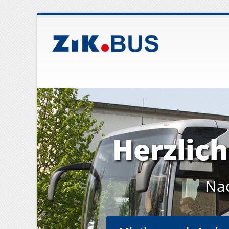
Herzlic
Na