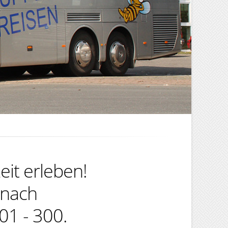
eit erleben!
rnach
01 - 300.