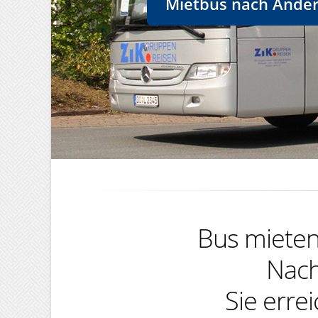
Mietbus nach Andern
Bus mieten,
Nach
Sie erre