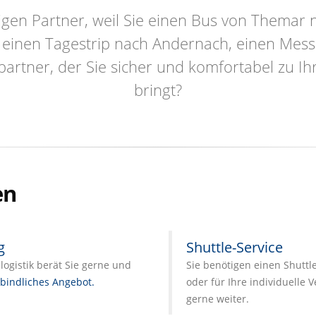
igen Partner, weil Sie einen Bus von Thema
 einen Tagestrip nach Andernach, einen Mess
partner, der Sie sicher und komfortabel zu 
bringt?
en
g
Shuttle-Service
ogistik berät Sie gerne und
Sie benötigen einen Shuttl
bindliches Angebot.
oder für Ihre individuelle 
gerne weiter.