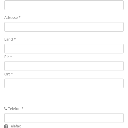
Adresse *
Land *
Plz *
Ort *
Telefon *
Telefax