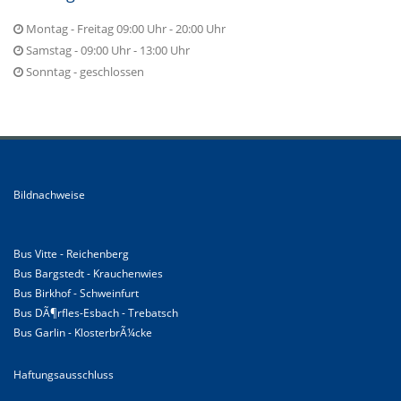
Montag - Freitag 09:00 Uhr - 20:00 Uhr
Samstag - 09:00 Uhr - 13:00 Uhr
Sonntag - geschlossen
Bildnachweise
Bus Vitte - Reichenberg
Bus Bargstedt - Krauchenwies
Bus Birkhof - Schweinfurt
Bus DÃ¶rfles-Esbach - Trebatsch
Bus Garlin - KlosterbrÃ¼cke
Haftungsausschluss