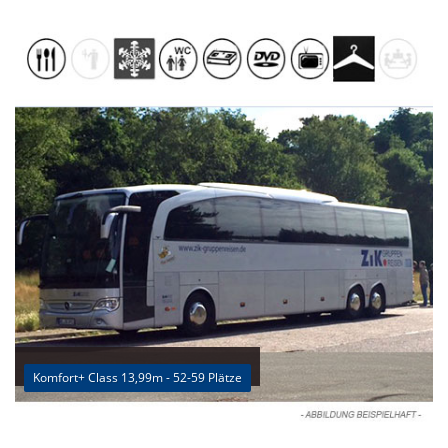
Komfort+ Class 13,99m - 52-59 Plätze