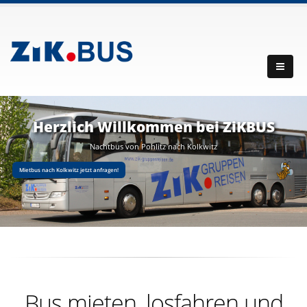
Herzlich Willkommen bei ZiKBUS
Nachtbus von Pohlitz nach Kolkwitz
Mietbus nach Kolkwitz jetzt anfragen!
Bus mieten, losfahren und