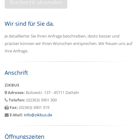
Wir sind für Sie da.
Je detaillierter Sie Ihren Anfrage beschreiben, desto besser und
präziser können wir Ihren Wünschen entsprechen. Wir freuen uns auf
Ihre Anfrage.
Anschrift
ZiKBUS
Adresse:
Bülowstr. 137 - 45711 Datteln
Telefon:
(02363) 3901 300
Fax:
(02363) 3901 319
E-Mail:
info@zikbus.de
Öffnungszeiten