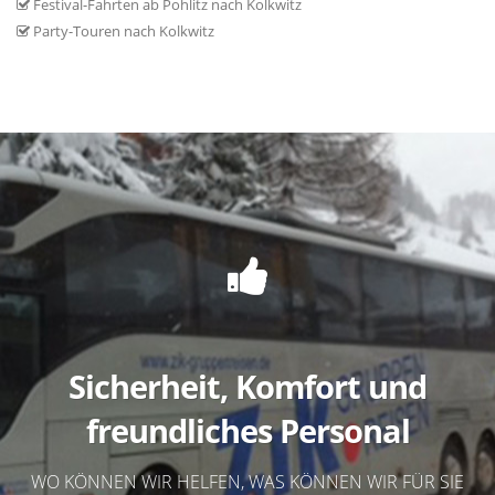
Festival-Fahrten ab Pohlitz nach Kolkwitz
Party-Touren nach Kolkwitz
Sicherheit, Komfort und
freundliches Personal
WO KÖNNEN WIR HELFEN, WAS KÖNNEN WIR FÜR SIE