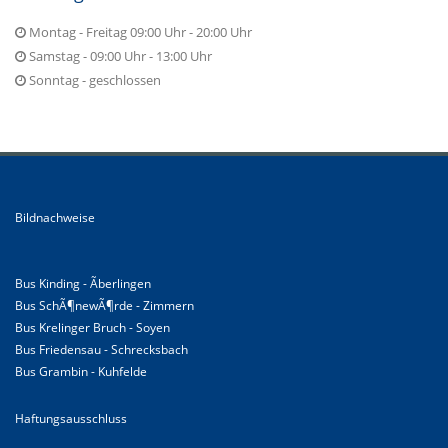
Montag - Freitag 09:00 Uhr - 20:00 Uhr
Samstag - 09:00 Uhr - 13:00 Uhr
Sonntag - geschlossen
Bildnachweise
Bus Kinding - Ãberlingen
Bus SchÃ¶newÃ¶rde - Zimmern
Bus Krelinger Bruch - Soyen
Bus Friedensau - Schrecksbach
Bus Grambin - Kuhfelde
Haftungsausschluss