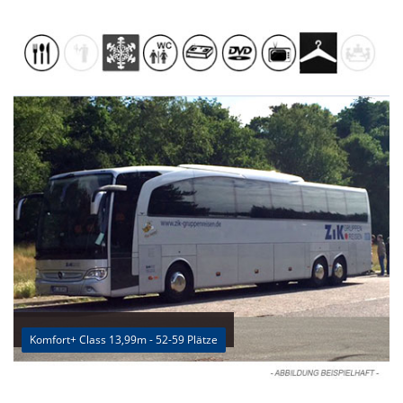
Komfort+ Class 13,99m - 52-59 Plätze