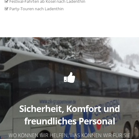
Festival-Fahrten ab Kosel nach Ladenthin
Party-Touren nach Ladenthin
Sicherheit, Komfort und
freundliches Personal
WO KÖNNEN WIR HELFEN, WAS KÖNNEN WIR FÜR SIE