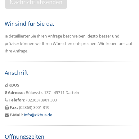
Wir sind für Sie da.
Je detaillierter Sie Ihren Anfrage beschreiben, desto besser und
präziser können wir Ihren Wünschen entsprechen. Wir freuen uns auf
Ihre Anfrage.
Anschrift
ZiKBUS
Adresse:
Bülowstr. 137 - 45711 Datteln
Telefon:
(02363) 3901 300
Fax:
(02363) 3901 319
E-Mail:
info@zikbus.de
Öffnungszeiten