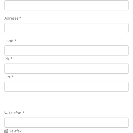
Adresse *
Land *
Plz *
Ort *
Telefon *
Telefax