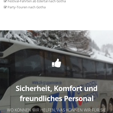
Festival-Fahrten ab Edertal nach Gotha
Party-Touren nach Gotha
Sicherheit, Komfort und
freundliches Personal
WO KÖNNEN WIR HELFEN, WAS KÖNNEN WIR FÜR SIE