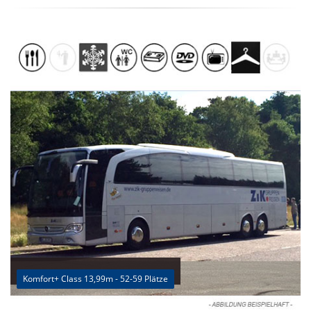
Komfort+ Class 13,99m - 52-59 Plätze