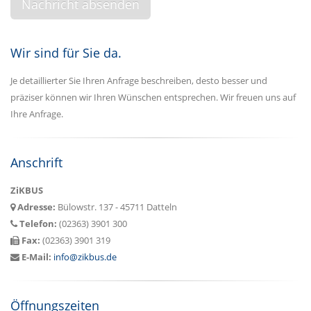
Wir sind für Sie da.
Je detaillierter Sie Ihren Anfrage beschreiben, desto besser und
präziser können wir Ihren Wünschen entsprechen. Wir freuen uns auf
Ihre Anfrage.
Anschrift
ZiKBUS
Adresse:
Bülowstr. 137 - 45711 Datteln
Telefon:
(02363) 3901 300
Fax:
(02363) 3901 319
E-Mail:
info@zikbus.de
Öffnungszeiten