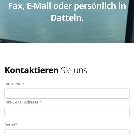
Fax, E-Mail oder persönlich in
Datteln.
Kontaktieren
Sie uns
Ihr Name *
Ihre E-Mail Adresse *
Betreff