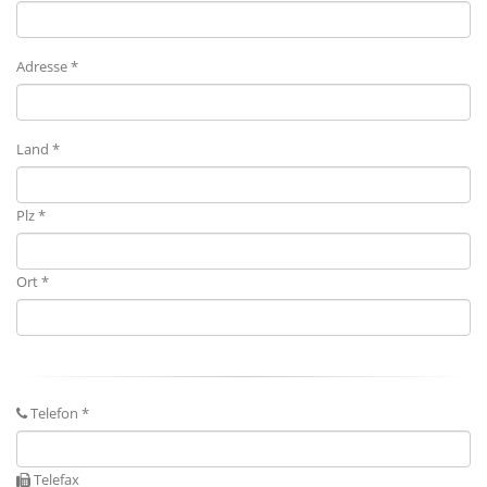
Adresse *
Land *
Plz *
Ort *
Telefon *
Telefax