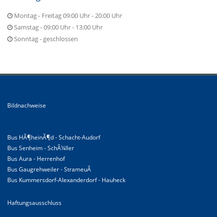
Montag - Freitag 09:00 Uhr - 20:00 Uhr
Samstag - 09:00 Uhr - 13:00 Uhr
Sonntag - geschlossen
Bildnachweise
Bus HÃ¶heinÃ¶d - Schacht-Audorf
Bus Senheim - SchÃ¼ller
Bus Aura - Herrenhof
Bus Gaugrehweiler - StrameuÃ
Bus Kummersdorf-Alexanderdorf - Hauheck
Haftungsausschluss