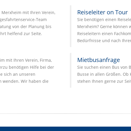
Reiseleiter on Tour
h Merxheim mit Ihren Verein,
agesfahrtenservice-Team
Sie benötigen einen Reisele
atung von der Planung bis
Merxheim? Gerne können w
hrt helfend zur Seite.
Reiseleitern einen Fachkomp
Bedürfnisse und nach Ihr
Mietbusanfrage
 mit Ihren Verein, Firma,
zu benötigen Hilfe bei der
Sie suchen einen Bus von B
e sich an unseren
Busse in allen Größen. Ob 
 wenden. Wir haben die
stehen Ihnen gerne zur Sei