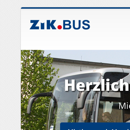
Herzlic
Mi