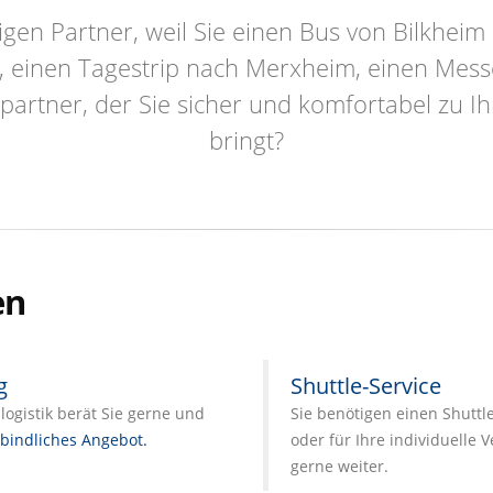
igen Partner, weil Sie einen Bus von Bilkhe
m, einen Tagestrip nach Merxheim, einen Mess
partner, der Sie sicher und komfortabel zu
bringt?
en
g
Shuttle-Service
ogistik berät Sie gerne und
Sie benötigen einen Shuttl
bindliches Angebot.
oder für Ihre individuelle 
gerne weiter.