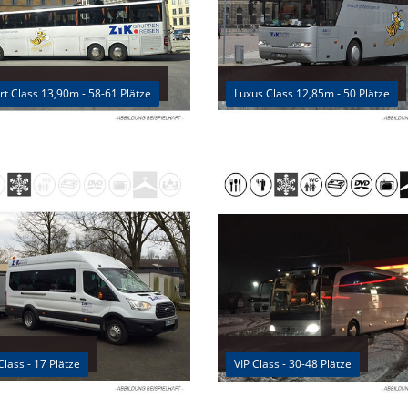
t Class 13,90m - 58-61 Plätze
Luxus Class 12,85m - 50 Plätze
Class - 17 Plätze
VIP Class - 30-48 Plätze