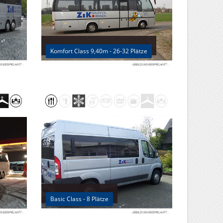
Komfort Class 9,40m - 26-32 Plätze
Basic Class - 8 Plätze