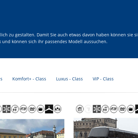
h zu gestalten. Damit Sie auch etwas davon haben können sie sic
ck und können sich ihr passendes Modell aussuchen.
ss
Komfort+ - Class
Luxus - Class
ViP - Class