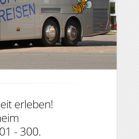
eit erleben!
heim
01 - 300.