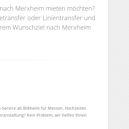
im nach Merxheim mieten möchten?
etransfer oder Linientransfer und
 Ihrem Wunschziel nach Merxheim
e-Service ab Bilkheim für Messen, Hochzeiten
Veranstaltung? Kein Problem, wir helfen Ihnen