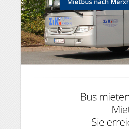
Mietbus nach Merxh
Bus mieten,
Mie
Sie erre