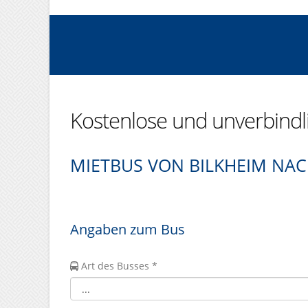
Kostenlose und unverbind
MIETBUS VON BILKHEIM NA
Angaben zum Bus
Art des Busses *