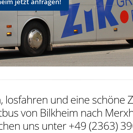
eim jetzt anfragen!
 losfahren und eine schöne Z
tbus von Bilkheim nach Merx
ichen uns unter +49 (2363) 39