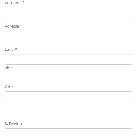
Vorname *
Adresse *
Land *
Plz *
Ort *
Telefon *