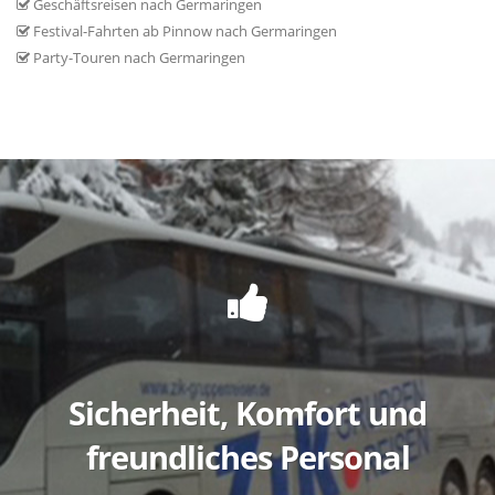
Geschäftsreisen nach Germaringen
Festival-Fahrten ab Pinnow nach Germaringen
Party-Touren nach Germaringen
Sicherheit, Komfort und
freundliches Personal