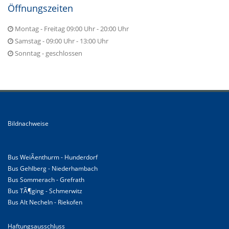
Öffnungszeiten
Montag - Freitag 09:00 Uhr - 20:00 Uhr
Samstag - 09:00 Uhr - 13:00 Uhr
Sonntag - geschlossen
Bildnachweise
Bus WeiÃenthurm - Hunderdorf
Bus Gehlberg - Niederhambach
Bus Sommerach - Grefrath
Bus TÃ¶ging - Schmerwitz
Bus Alt Necheln - Riekofen
Haftungsausschluss