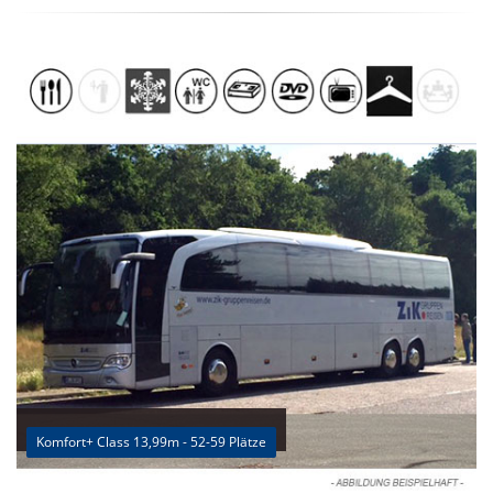
Komfort+ Class 13,99m - 52-59 Plätze