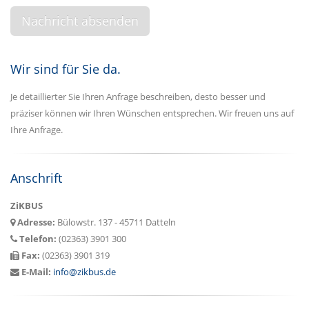
Wir sind für Sie da.
Je detaillierter Sie Ihren Anfrage beschreiben, desto besser und
präziser können wir Ihren Wünschen entsprechen. Wir freuen uns auf
Ihre Anfrage.
Anschrift
ZiKBUS
Adresse:
Bülowstr. 137 - 45711 Datteln
Telefon:
(02363) 3901 300
Fax:
(02363) 3901 319
E-Mail:
info@zikbus.de