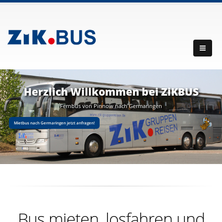
Herzlich Willkommen bei ZiKBUS
Fernbus von Pinnow nach Germaringen
Mietbus nach Germaringen jetzt anfragen!
Bus mieten, losfahren und