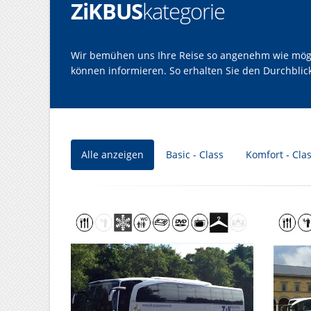
ZiKBUS
kategorie
Wir bemühen uns Ihre Reise so angenehm wie möglic
können informieren. So erhalten Sie den Durchbli
Alle anzeigen
Basic - Class
Komfort - Cla