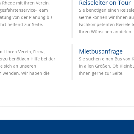
Reiseleiter on Tour
h Rhede mit Ihren Verein,
agesfahrtenservice-Team
Sie benötigen einen Reisel
atung von der Planung bis
Gerne können wir Ihnen au
hrt helfend zur Seite.
Fachkompetenten Reiseleite
Ihren Wünschen anbieten.
Mietbusanfrage
t Ihren Verein, Firma,
zu benötigen Hilfe bei der
Sie suchen einen Bus von K
e sich an unseren
in allen Größen. Ob Kleinbu
 wenden. Wir haben die
Ihnen gerne zur Seite.