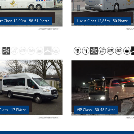
t Class 13,90m - 58-61 Plätze
Luxus Class 12,85m - 50 Plätze
Class - 17 Plätze
VIP Class - 30-48 Plätze