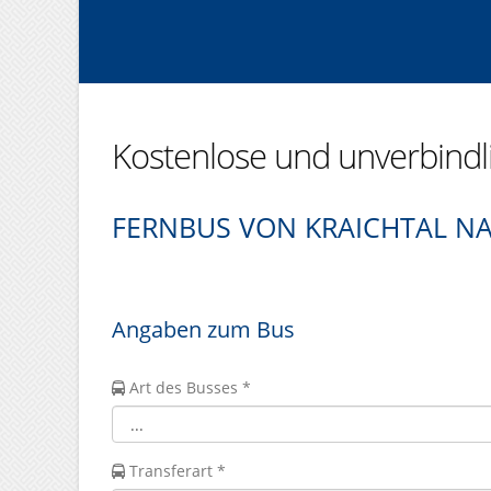
Kostenlose und unverbind
FERNBUS VON KRAICHTAL N
Angaben zum Bus
Art des Busses *
Transferart *