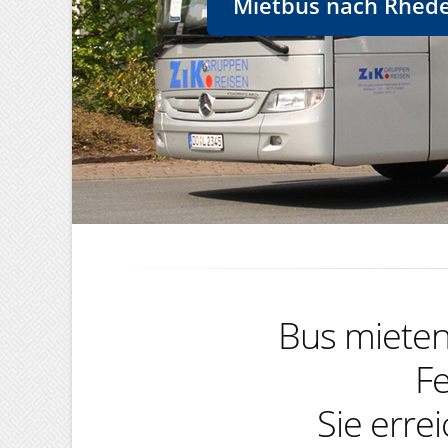
Mietbus nach Rhede 
Bus mieten,
Fe
Sie erre