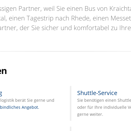
sigen Partner, weil Sie einen Bus von Kraic
tal, einen Tagestrip nach Rhede, einen Messe
rtner, der Sie sicher und komfortabel zu Ih
en
g
Shuttle-Service
ogistik berät Sie gerne und
Sie benötigen einen Shuttl
bindliches Angebot.
oder für Ihre individuelle 
gerne weiter.