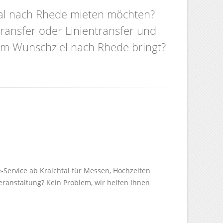
htal nach Rhede mieten möchten?
transfer oder Linientransfer und
rem Wunschziel nach Rhede bringt?
e-Service ab Kraichtal für Messen, Hochzeiten
Veranstaltung? Kein Problem, wir helfen Ihnen