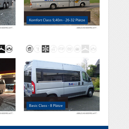
Komfort Class 9,40m - 26-32 Plätze
Basic Class - 8 Plätze