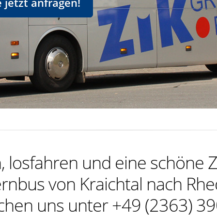
jetzt anfragen!
 losfahren und eine schöne Z
rnbus von Kraichtal nach Rh
ichen uns unter +49 (2363) 39