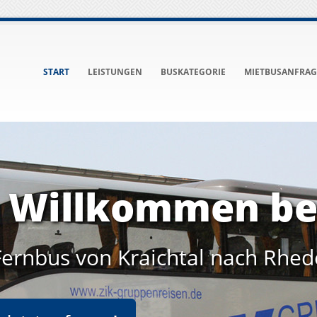
START
LEISTUNGEN
BUSKATEGORIE
MIETBUSANFRAG
h Willkommen be
Fernbus von Kraichtal nach Rhed