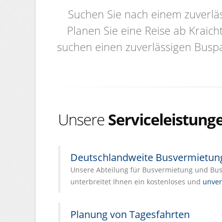
Suchen Sie nach einem zuverläs
Planen Sie eine Reise ab Kraich
suchen einen zuverlässigen Buspa
Unsere
Serviceleistung
Deutschlandweite Busvermietun
Unsere Abteilung für Busvermietung und Busl
unterbreitet Ihnen ein kostenloses und
unver
Planung von Tagesfahrten