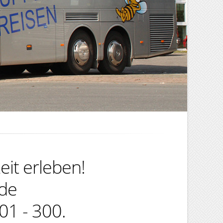
eit erleben!
ede
01 - 300.