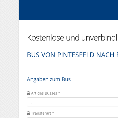
Kostenlose und unverbind
BUS VON PINTESFELD NACH
Angaben zum Bus
Art des Busses *
Transferart *