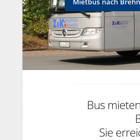
Mietbus nach Brehna
Bus mieten,
B
Sie erre