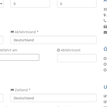
Z
Abfahrtsland *
Ö
Abfahrt am
Abfahrtszeit
U
Zielland *