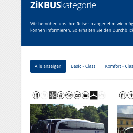
ZiKBUS
kategorie
Wir bemühen uns Ihre Reise so angenehm wie möglic
können informieren. So erhalten Sie den Durchbli
Alle anzeigen
Basic - Class
Komfort - Cla