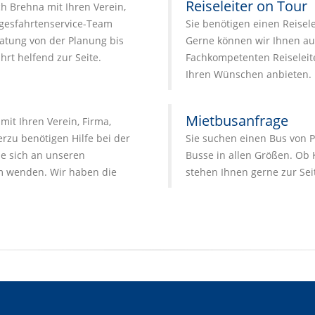
Reiseleiter on Tour
ch Brehna mit Ihren Verein,
agesfahrtenservice-Team
Sie benötigen einen Reisel
atung von der Planung bis
Gerne können wir Ihnen au
hrt helfend zur Seite.
Fachkompetenten Reiseleite
Ihren Wünschen anbieten.
Mietbusanfrage
it Ihren Verein, Firma,
zu benötigen Hilfe bei der
Sie suchen einen Bus von P
e sich an unseren
Busse in allen Größen. Ob 
 wenden. Wir haben die
stehen Ihnen gerne zur Sei