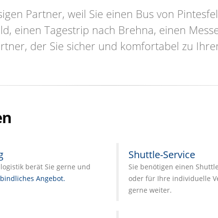
igen Partner, weil Sie einen Bus von Pintes
eld, einen Tagestrip nach Brehna, einen Mess
rtner, der Sie sicher und komfortabel zu Ihr
en
g
Shuttle-Service
ogistik berät Sie gerne und
Sie benötigen einen Shuttl
bindliches Angebot.
oder für Ihre individuelle 
gerne weiter.