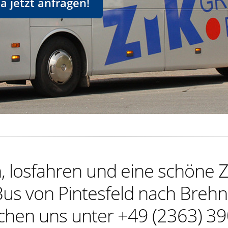
 jetzt anfragen!
 losfahren und eine schöne Z
us von Pintesfeld nach Breh
ichen uns unter +49 (2363) 39