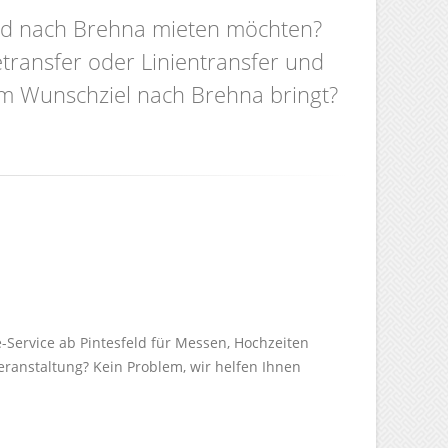
feld nach Brehna mieten möchten?
etransfer oder Linientransfer und
em Wunschziel nach Brehna bringt?
e-Service ab Pintesfeld für Messen, Hochzeiten
Veranstaltung? Kein Problem, wir helfen Ihnen