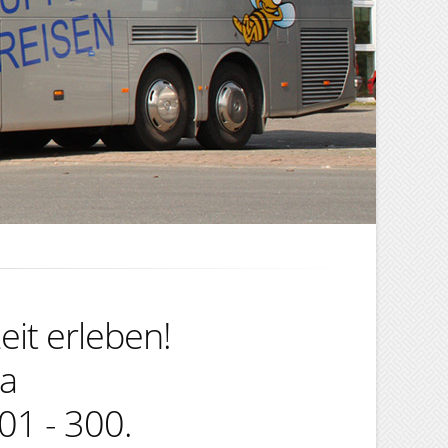
eit erleben!
na
01 - 300.