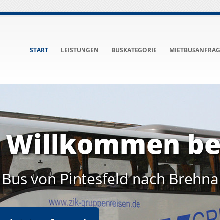
START
LEISTUNGEN
BUSKATEGORIE
MIETBUSANFRAG
h Willkommen be
Bus von Pintesfeld nach Brehna