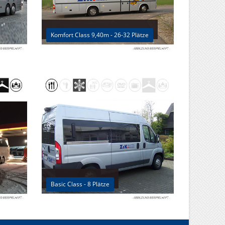
Komfort Class 9,40m - 26-32 Plätze
Basic Class - 8 Plätze