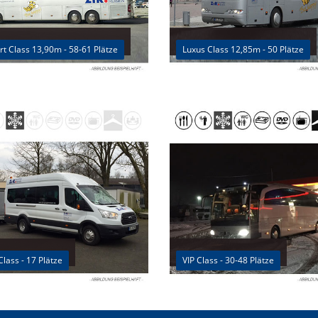
t Class 13,90m - 58-61 Plätze
Luxus Class 12,85m - 50 Plätze
Class - 17 Plätze
VIP Class - 30-48 Plätze