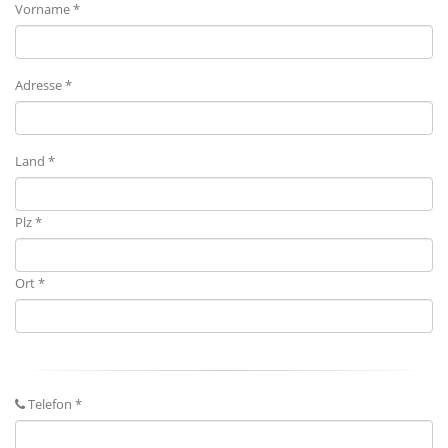
Vorname *
Adresse *
Land *
Plz *
Ort *
Telefon *