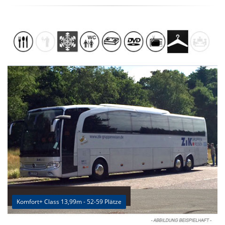
Komfort+ Class 13,99m - 52-59 Plätze