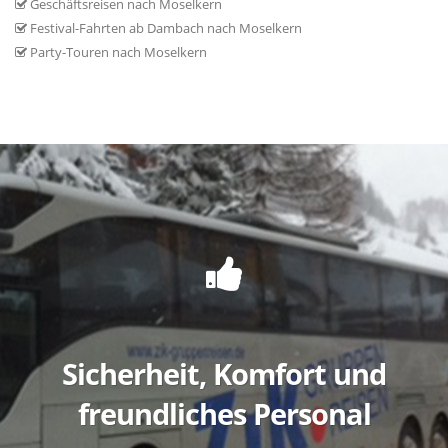
Geschäftsreisen nach Moselkern
Festival-Fahrten ab Dambach nach Moselkern
Party-Touren nach Moselkern
Sicherheit, Komfort und
freundliches Personal