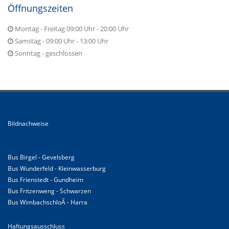
Öffnungszeiten
Montag - Freitag 09:00 Uhr - 20:00 Uhr
Samstag - 09:00 Uhr - 13:00 Uhr
Sonntag - geschlossen
Bildnachweise
Bus Birgel - Gevelsberg
Bus Wunderfeld - Kleinwasserburg
Bus Frienstedt - Gundheim
Bus Fritzenweng - Schwarzen
Bus WimbachschloÃ - Harra
Haftungsausschluss