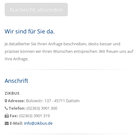
Wir sind für Sie da.
Je detaillierter Sie Ihren Anfrage beschreiben, desto besser und
präziser können wir Ihren Wünschen entsprechen. Wir freuen uns auf
Ihre Anfrage.
Anschrift
ZiKBUS
Adresse:
Bülowstr. 137 - 45711 Datteln
Telefon:
(02363) 3901 300
Fax:
(02363) 3901 319
E-Mail:
info@zikbus.de