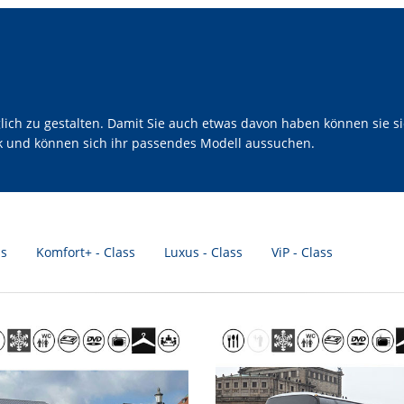
h zu gestalten. Damit Sie auch etwas davon haben können sie sic
ck und können sich ihr passendes Modell aussuchen.
ss
Komfort+ - Class
Luxus - Class
ViP - Class