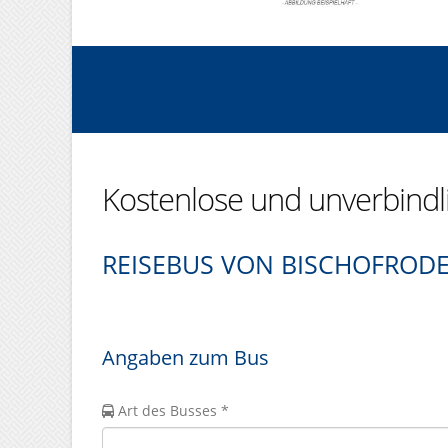
Kostenlose und unverbind
REISEBUS VON BISCHOFROD
Angaben zum Bus
Art des Busses *