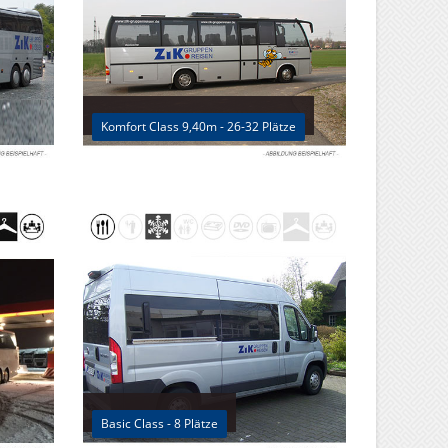
Komfort Class 9,40m - 26-32 Plätze
Basic Class - 8 Plätze