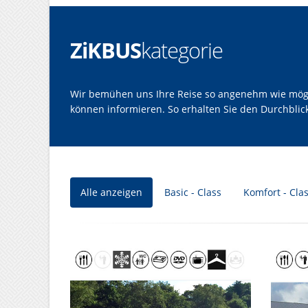
ZiKBUS
kategorie
Wir bemühen uns Ihre Reise so angenehm wie möglic
können informieren. So erhalten Sie den Durchbli
Alle anzeigen
Basic - Class
Komfort - Cla