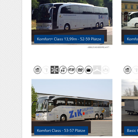
Komfort+ Class 13,99m - 52-59 Plätze
Komfor
Komfort Class - 53-57 Plätze
Basic 