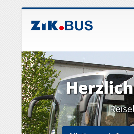
Herzlic
Reise