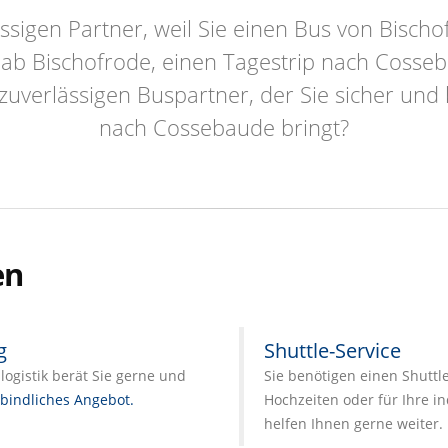
ssigen Partner, weil Sie einen Bus von Bisc
 ab Bischofrode, einen Tagestrip nach Cosse
zuverlässigen Buspartner, der Sie sicher un
nach Cossebaude bringt?
en
g
Shuttle-Service
ogistik berät Sie gerne und
Sie benötigen einen Shuttl
bindliches Angebot.
Hochzeiten oder für Ihre in
helfen Ihnen gerne weiter.