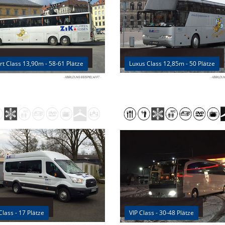
t Class 13,90m - 58-61 Plätze
Luxus Class 12,85m - 50 Plätze
Class - 17 Plätze
VIP Class - 30-48 Plätze