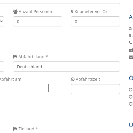
Anzahl Personen
Kilometer vor Ort
A
Z
Abfahrtsland *
Ö
Abfahrt am
Abfahrtszeit
U
Zielland *