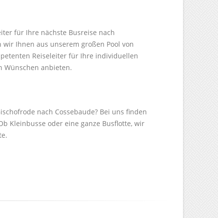
iter für Ihre nächste Busreise nach
 wir Ihnen aus unserem großen Pool von
etenten Reiseleiter für Ihre individuellen
en Wünschen anbieten.
Bischofrode nach Cossebaude? Bei uns finden
Ob Kleinbusse oder eine ganze Busflotte, wir
te.