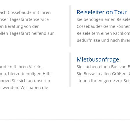
Reiseleiter on Tour
nach Cossebaude mit Ihren
nser Tagesfahrtenservice-
Sie benötigen einen Reisele
en Beratung von der
Cossebaude? Gerne können
llen Tagesfahrt helfend zur
Reiseleitern einen Fachkomp
Bedürfnisse und nach Ihr
Mietbusanfrage
ude mit Ihren Verein,
Sie suchen einen Bus von 
en, hierzu benötigen Hilfe
Sie Busse in allen Größen. 
nnen Sie sich an unseren
stehen Ihnen gerne zur Sei
 wenden. Wir haben die