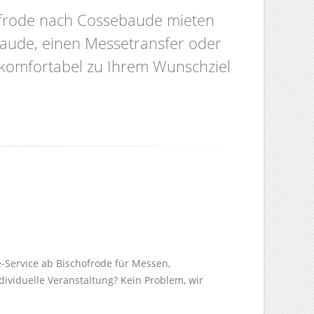
hofrode nach Cossebaude mieten
baude, einen Messetransfer oder
d komfortabel zu Ihrem Wunschziel
e-Service ab Bischofrode für Messen,
dividuelle Veranstaltung? Kein Problem, wir