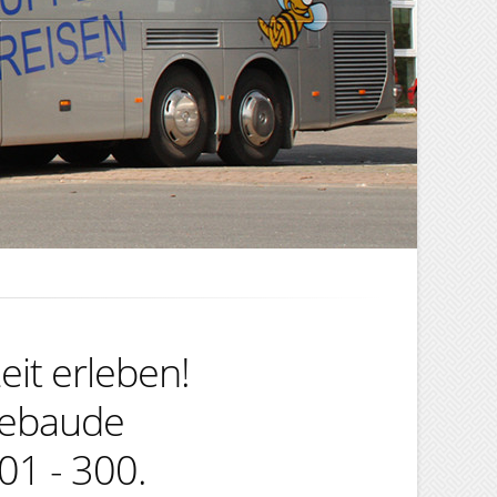
eit erleben!
sebaude
01 - 300.