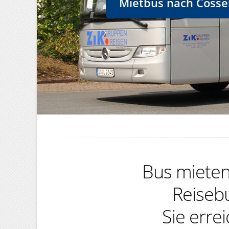
Mietbus nach Cosse
Bus mieten,
Reiseb
Sie erre