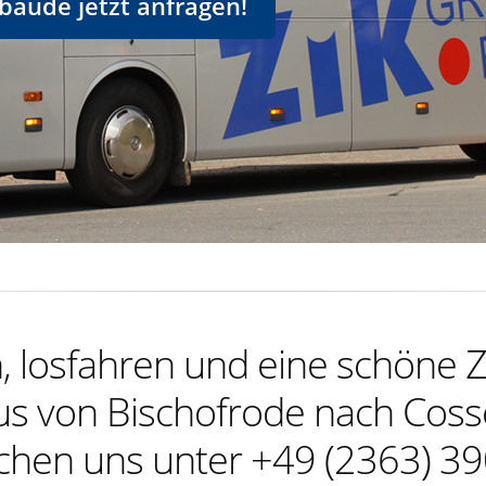
baude jetzt anfragen!
 losfahren und eine schöne Z
us von Bischofrode nach Cos
ichen uns unter +49 (2363) 39