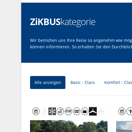
ZiKBUS
kategorie
Wir bemühen uns Ihre Reise so angenehm wie möglic
können informieren. So erhalten Sie den Durchbli
Alle anzeigen
Basic - Class
Komfort - Cla