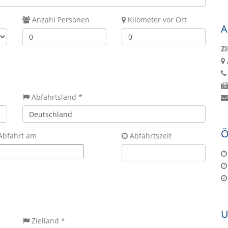
Anzahl Personen
Kilometer vor Ort
A
Z
Abfahrtsland *
Ö
Abfahrt am
Abfahrtszeit
U
Zielland *