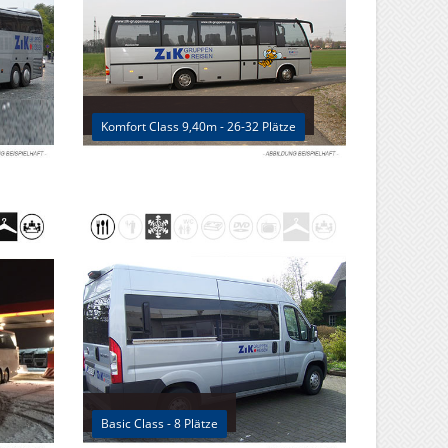
Komfort Class 9,40m - 26-32 Plätze
Basic Class - 8 Plätze