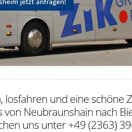
heim jetzt anfragen!
 losfahren und eine schöne Z
 von Neubraunshain nach B
ichen uns unter +49 (2363) 39