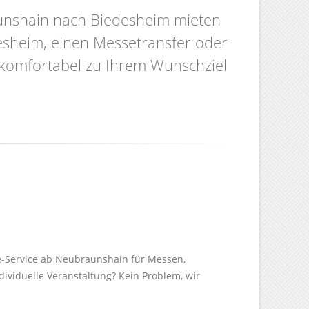
aunshain nach Biedesheim mieten
esheim, einen Messetransfer oder
d komfortabel zu Ihrem Wunschziel
le-Service ab Neubraunshain für Messen,
dividuelle Veranstaltung? Kein Problem, wir