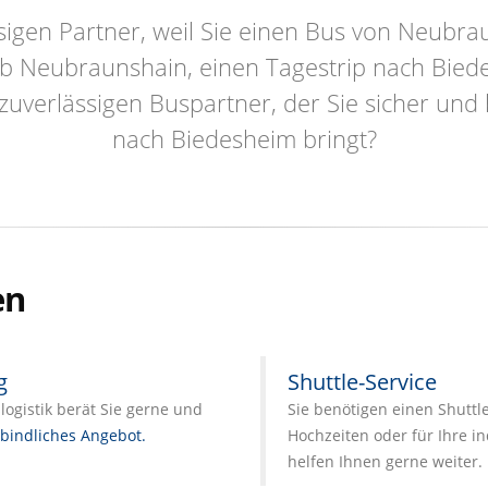
sigen Partner, weil Sie einen Bus von Neubr
ab Neubraunshain, einen Tagestrip nach Bied
zuverlässigen Buspartner, der Sie sicher un
nach Biedesheim bringt?
en
g
Shuttle-Service
ogistik berät Sie gerne und
Sie benötigen einen Shutt
bindliches Angebot.
Hochzeiten oder für Ihre in
helfen Ihnen gerne weiter.