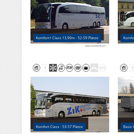
Komfort+ Class 13,99m - 52-59 Plätze
Komfor
Komfort Class - 53-57 Plätze
Basic 