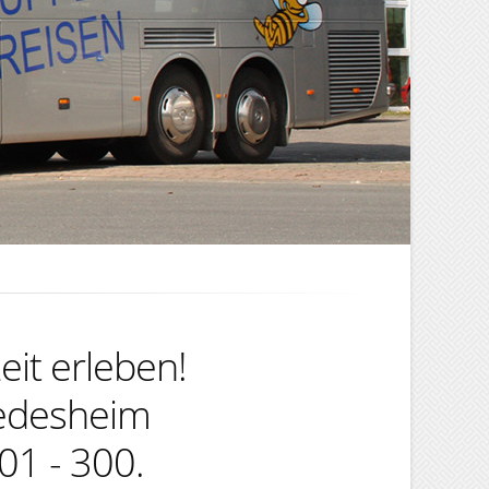
eit erleben!
iedesheim
01 - 300.