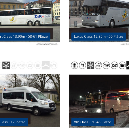
t Class 13,90m - 58-61 Plätze
Luxus Class 12,85m - 50 Plätze
Class - 17 Plätze
VIP Class - 30-48 Plätze