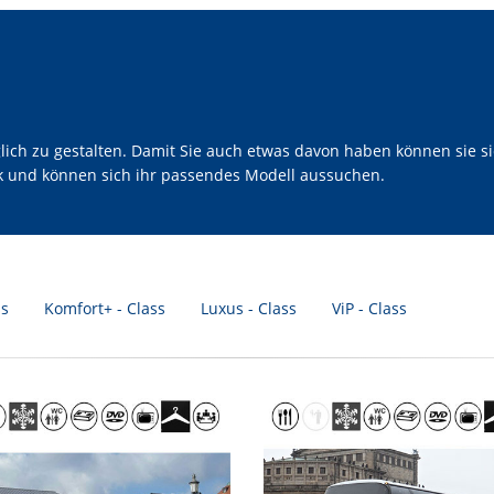
h zu gestalten. Damit Sie auch etwas davon haben können sie sic
ck und können sich ihr passendes Modell aussuchen.
ss
Komfort+ - Class
Luxus - Class
ViP - Class