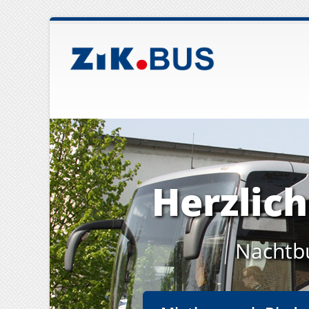
Herzlic
Nachtb