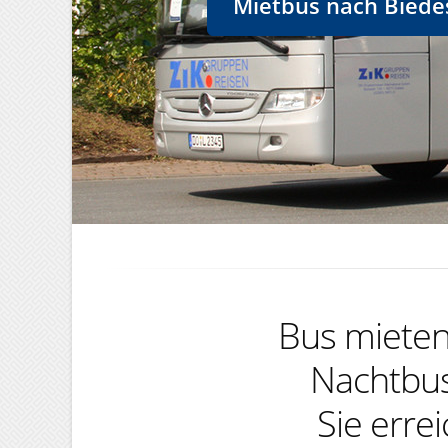
Mietbus nach Biedes
Bus mieten,
Nachtbus
Sie erre