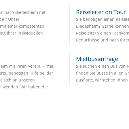
Reiseleiter on Tour
in nach Biedesheim mit
pe ? Unser
Sie benötigen einen Reisele
 mit einer kompetenten
Biedesheim? Gerne können 
ng Ihrer individuellen
Reiseleitern einen Fachkomp
Bedürfnisse und nach Ihr
Mietbusanfrage
im mit Ihren Verein, Firma,
Sie suchen einen Bus von 
zu benötigen Hilfe bei der
finden Sie Busse in allen 
e sich an unseren
Busflotte, wir stehen Ihnen
 wenden. Wir haben die