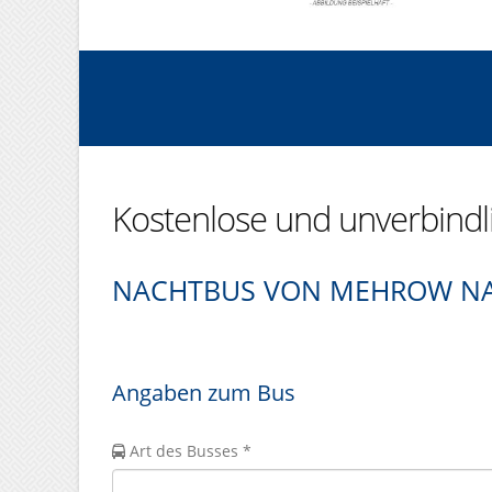
Kostenlose und unverbind
NACHTBUS VON MEHROW NA
Angaben zum Bus
Art des Busses *