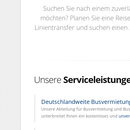
Suchen Sie nach einem zuverl
möchten? Planen Sie eine Reis
Linientransfer und suchen einen 
Unsere
Serviceleistung
Deutschlandweite Busvermietun
Unsere Abteilung für Busvermietung und Busl
unterbreitet Ihnen ein kostenloses und
unver