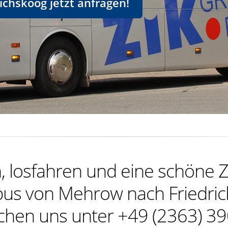
ichskoog jetzt anfragen!
 losfahren und eine schöne Z
us von Mehrow nach Friedri
ichen uns unter +49 (2363) 39