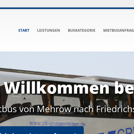
START
LEISTUNGEN
BUSKATEGORIE
MIETBUSANFRAG
h Willkommen be
tbus von Mehrow nach Friedrich