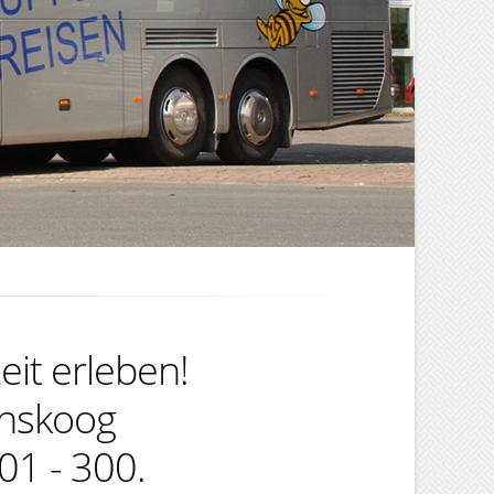
eit erleben!
chskoog
01 - 300.