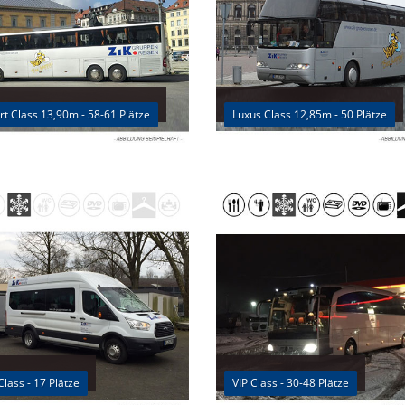
t Class 13,90m - 58-61 Plätze
Luxus Class 12,85m - 50 Plätze
Class - 17 Plätze
VIP Class - 30-48 Plätze