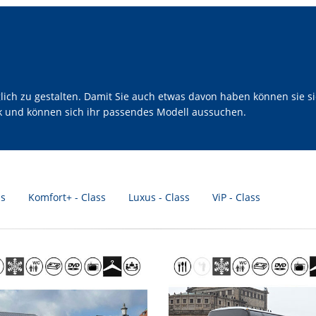
h zu gestalten. Damit Sie auch etwas davon haben können sie sic
ck und können sich ihr passendes Modell aussuchen.
ss
Komfort+ - Class
Luxus - Class
ViP - Class