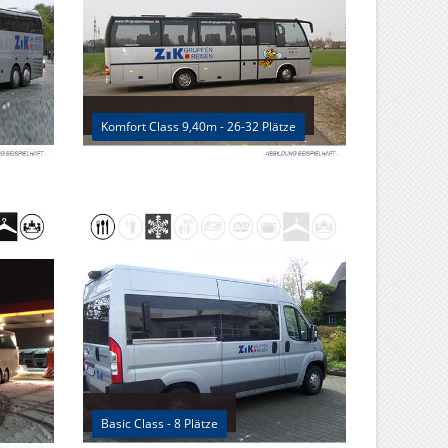
Komfort Class 9,40m - 26-32 Plätze
Basic Class - 8 Plätze