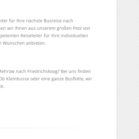
iter für Ihre nächste Busreise nach
nen wir Ihnen aus unserem großen Pool von
etenten Reiseleiter für Ihre individuellen
en Wünschen anbieten.
Mehrow nach Friedrichskoog? Bei uns finden
Ob Kleinbusse oder eine ganze Busflotte, wir
te.