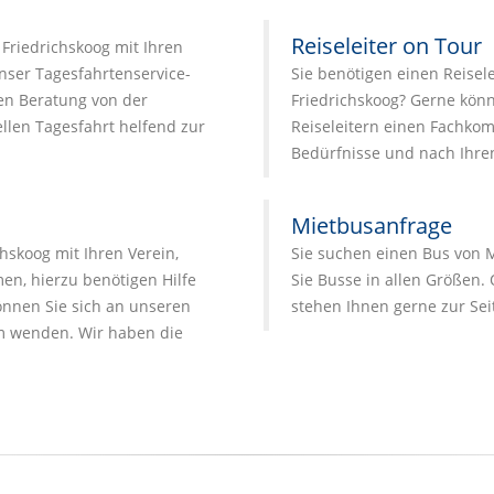
Reiseleiter on Tour
Friedrichskoog mit Ihren
nser Tagesfahrtenservice-
Sie benötigen einen Reisele
en Beratung von der
Friedrichskoog? Gerne kön
llen Tagesfahrt helfend zur
Reiseleitern einen Fachkomp
Bedürfnisse und nach Ihr
Mietbusanfrage
hskoog mit Ihren Verein,
Sie suchen einen Bus von 
en, hierzu benötigen Hilfe
Sie Busse in allen Größen. 
nnen Sie sich an unseren
stehen Ihnen gerne zur Sei
 wenden. Wir haben die