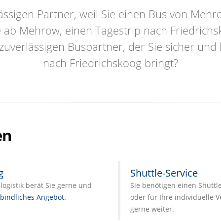
ässigen Partner, weil Sie einen Bus von Mehr
e ab Mehrow, einen Tagestrip nach Friedrichs
zuverlässigen Buspartner, der Sie sicher un
nach Friedrichskoog bringt?
en
g
Shuttle-Service
ogistik berät Sie gerne und
Sie benötigen einen Shuttl
bindliches Angebot.
oder für Ihre individuelle 
gerne weiter.