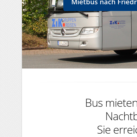
Mietbus nach Friedr
Bus mieten,
Nachtb
Sie erre