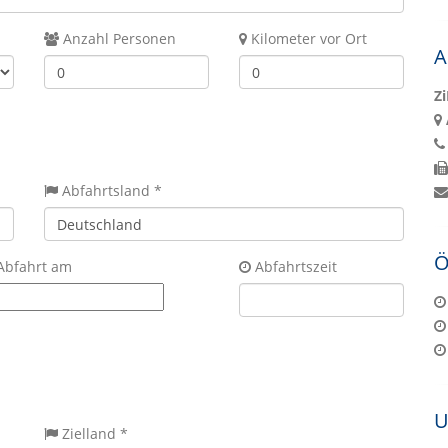
Anzahl Personen
Kilometer vor Ort
A
Z
Abfahrtsland *
Ö
Abfahrt am
Abfahrtszeit
U
Zielland *