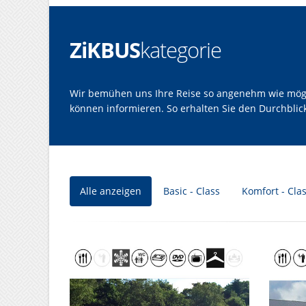
ZiKBUS
kategorie
Wir bemühen uns Ihre Reise so angenehm wie möglic
können informieren. So erhalten Sie den Durchbli
Alle anzeigen
Basic - Class
Komfort - Cla