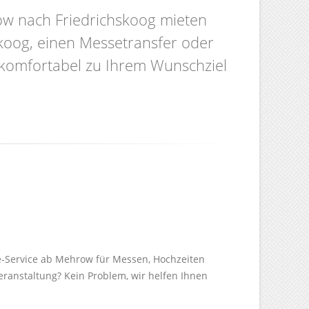
ow nach Friedrichskoog mieten
koog, einen Messetransfer oder
d komfortabel zu Ihrem Wunschziel
e-Service ab Mehrow für Messen, Hochzeiten
Veranstaltung? Kein Problem, wir helfen Ihnen