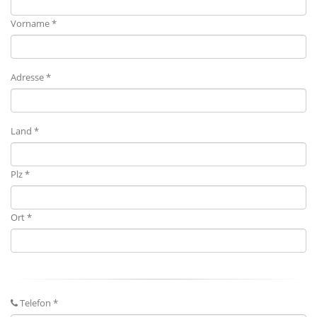
Vorname *
Adresse *
Land *
Plz *
Ort *
Telefon *