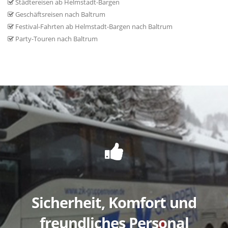
Städtereisen ab Helmstadt-Bargen
Geschäftsreisen nach Baltrum
Festival-Fahrten ab Helmstadt-Bargen nach Baltrum
Party-Touren nach Baltrum
Sicherheit, Komfort und
freundliches Personal