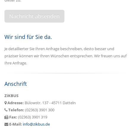
Wir sind für Sie da.
Je detaillierter Sie Ihren Anfrage beschreiben, desto besser und
präziser können wir Ihren Wünschen entsprechen. Wir freuen uns auf
Ihre Anfrage.
Anschrift
ZiKBUS
Adresse:
Bülowstr. 137 - 45711 Datteln
Telefon:
(02363) 3901 300
Fax:
(02363) 3901 319
E-Mail:
info@zikbus.de