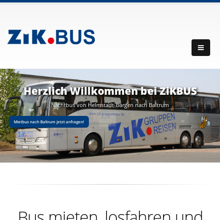
Herzlich Willkommen bei ZiKBUS
Nachtbus von Helmstadt-Bargen nach Baltrum
Mietbus nach Baltrum jetzt anfragen!
Bus mieten, losfahren und