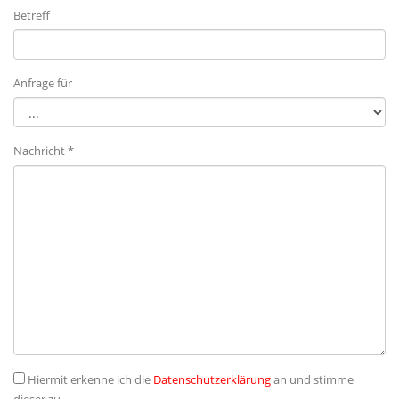
Betreff
Anfrage für
Nachricht *
Hiermit erkenne ich die
Datenschutzerklärung
an und stimme
dieser zu.