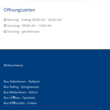
Öffnungszeiten
Montag - Freitag 09:00 Uhr - 20:00 Uhr
Samstag - 09:00 Uhr - 13:00 Uhr
Sonntag - geschlossen
Bildnachweise
Bus Aldenhoven - Vielbach
Bus Palling - Ettinghausen
Bus Wallertheim - Ditfurt
Bus LÃ¶bau - Sponholz
Bus KÃ¶tschlitz - Calden