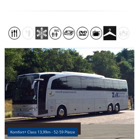
Komfort+ Class 13,99m - 52-59 Plätze