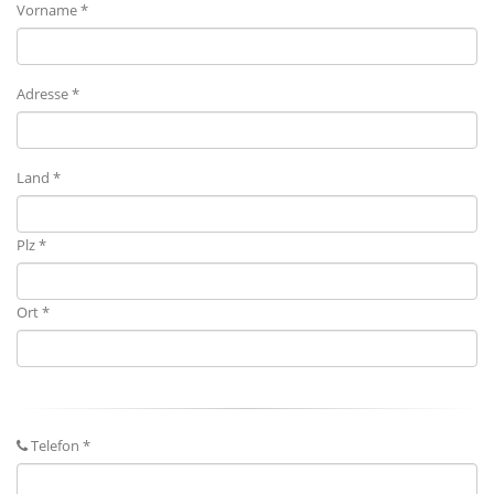
Vorname *
Adresse *
Land *
Plz *
Ort *
Telefon *