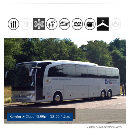
Komfort+ Class 13,99m - 52-59 Plätze