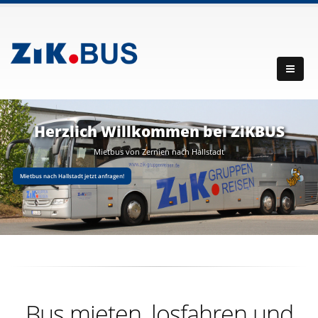
Herzlich Willkommen bei ZiKBUS
Mietbus von Zernien nach Hallstadt
Mietbus nach Hallstadt jetzt anfragen!
Bus mieten, losfahren und