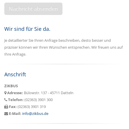
Wir sind für Sie da.
Je detaillierter Sie Ihren Anfrage beschreiben, desto besser und
präziser können wir Ihren Wünschen entsprechen. Wir freuen uns auf
Ihre Anfrage.
Anschrift
ZiKBUS
Adresse:
Bülowstr. 137 - 45711 Datteln
Telefon:
(02363) 3901 300
Fax:
(02363) 3901 319
E-Mail:
info@zikbus.de