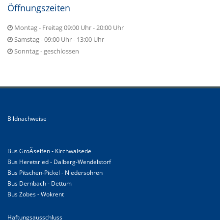
Öffnungszeiten
Montag - Freitag 09:00 Uhr - 20:00 Uhr
Samstag - 09:00 Uhr - 13:00 Uhr
Sonntag - geschlossen
Bildnachweise
Bus GroÃseifen - Kirchwalsede
Bus Heretsried - Dalberg-Wendelstorf
Bus Pitschen-Pickel - Niedersohren
Bus Dernbach - Dettum
Bus Zobes - Wokrent
Haftungsausschluss