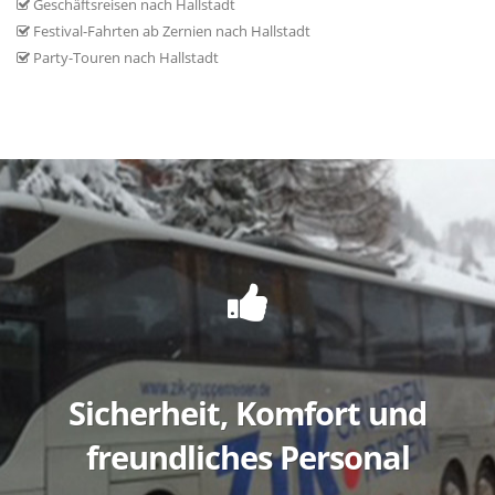
Geschäftsreisen nach Hallstadt
Festival-Fahrten ab Zernien nach Hallstadt
Party-Touren nach Hallstadt
Sicherheit, Komfort und
freundliches Personal