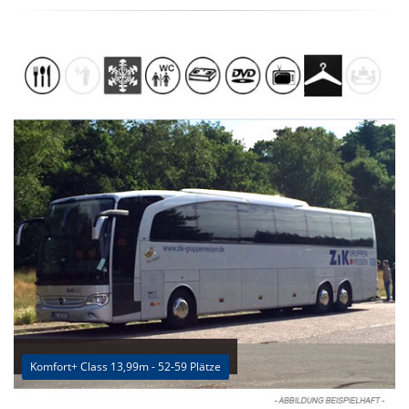
Komfort+ Class 13,99m - 52-59 Plätze