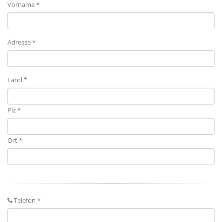
Vorname *
Adresse *
Land *
Plz *
Ort *
Telefon *