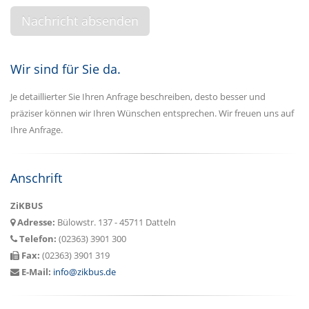
Wir sind für Sie da.
Je detaillierter Sie Ihren Anfrage beschreiben, desto besser und
präziser können wir Ihren Wünschen entsprechen. Wir freuen uns auf
Ihre Anfrage.
Anschrift
ZiKBUS
Adresse:
Bülowstr. 137 - 45711 Datteln
Telefon:
(02363) 3901 300
Fax:
(02363) 3901 319
E-Mail:
info@zikbus.de