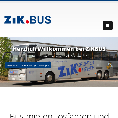
Herzlich Willkommen bei ZiKBUS
Fernbus von Vierraden nach Brattendorf
Mietbus nach Brattendorf jetzt anfragen!
Bus mieten, losfahren und