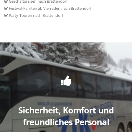
Geschäftsreisen nach Brattendorf
Festival-Fahrten ab Vierraden nach Brattendorf
Party-Touren nach Brattendorf
Sicherheit, Komfort und
freundliches Personal