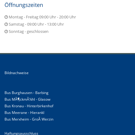
Öffnungszeiten
Montag - Freitag 09:00 Uhr - 20:00 Uhr
Samstag - 09:00 Uhr - 13:00 Uhr
Sonntag - geschlossen
Bildnachweise
Bus Burghausen - Barbing
Bus MÃ¶ckmÃ¼hl - Glasow
Bus Kronau - Hinterbirkenhof
Bus Meerane - Hierankl
Bus Merxheim - GroÃ Werzin
Haftungsausschluss