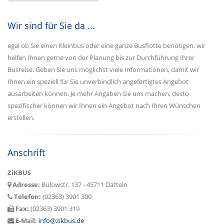
Wir sind für Sie da ...
egal ob Sie einen Kleinbus oder eine ganze Busflotte benötigen, wir
helfen Ihnen gerne von der Planung bis zur Durchführung Ihrer
Busreise. Geben Sie uns möglichst viele Informationen, damit wir
Ihnen ein speziell für Sie unverbindlich angefertigtes Angebot
ausarbeiten können. Je mehr Angaben Sie uns machen, desto
spezifischer können wir Ihnen ein Angebot nach Ihren Wünschen
erstellen.
Anschrift
ZiKBUS
Adresse:
Bülowstr. 137 - 45711 Datteln
Telefon:
(02363) 3901 300
Fax:
(02363) 3901 319
E-Mail:
info@zikbus.de