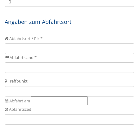
Angaben zum Abfahrtsort
Abfahrtsort / Plz *
Abfahrtsland *
Treffpunkt
Abfahrt am
Abfahrtszeit