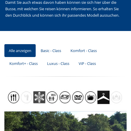
Damit Sie auch etwas davon haben können sie sich hier über die
Busse, mit welchen Sie reisen können informieren. So erhalten Sie
den Durchblick und können sich ihr passendes Modell aussuchen.
Alle anzeigen
Basic - Class
Komfort - Class
Komfort+ - Class
Luxus - Class
ViP - Class