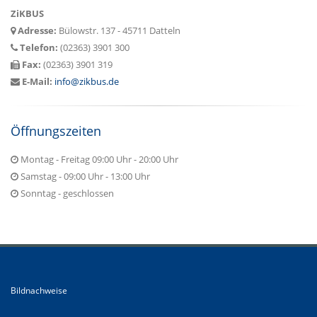
ZiKBUS
Adresse:
Bülowstr. 137 - 45711 Datteln
Telefon:
(02363) 3901 300
Fax:
(02363) 3901 319
E-Mail:
info@zikbus.de
Öffnungszeiten
Montag - Freitag 09:00 Uhr - 20:00 Uhr
Samstag - 09:00 Uhr - 13:00 Uhr
Sonntag - geschlossen
Bildnachweise