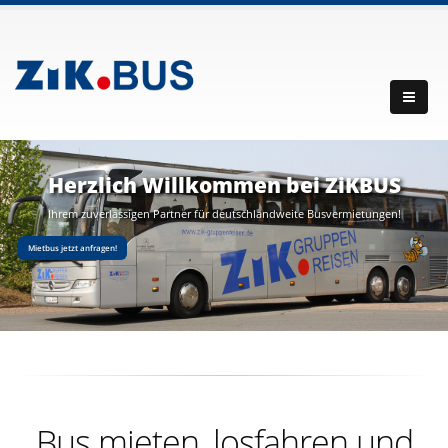
Herzlich Willkommen bei ZiKBUS
Ihrem zuverlässigen Partner für deutschlandweite Busvermietungen!
Mietbus jetzt anfragen!
Bus mieten, losfahren und