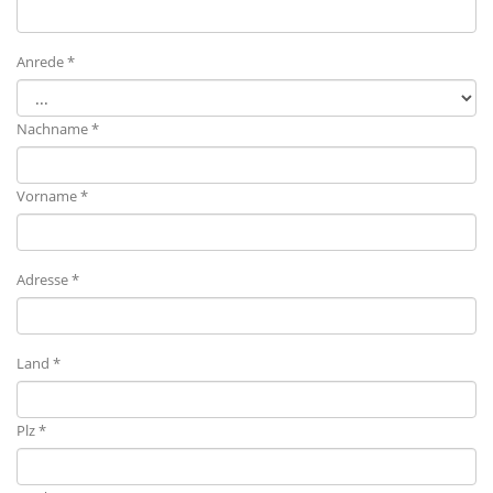
Anrede *
Nachname *
Vorname *
Adresse *
Land *
Plz *