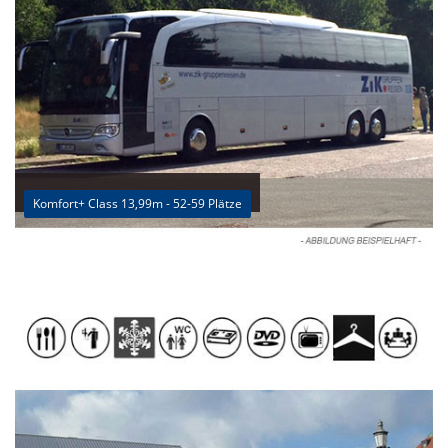
Komfort+ Class 13,99m - 52-59 Plätze