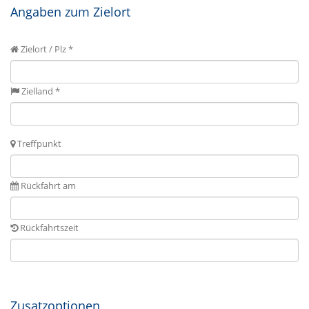
Angaben zum Zielort
Zielort / Plz *
Zielland *
Treffpunkt
Rückfahrt am
Rückfahrtszeit
Zusatzoptionen