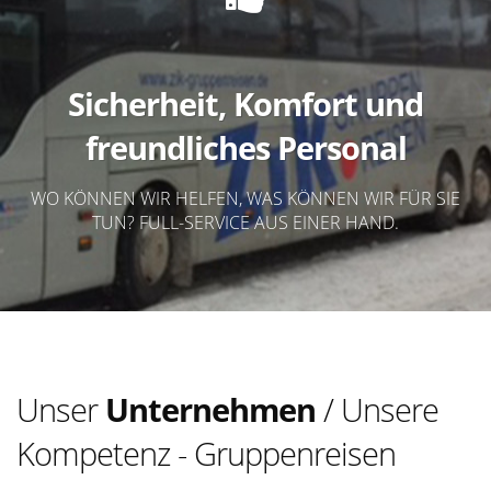
Sicherheit, Komfort und
freundliches Personal
WO KÖNNEN WIR HELFEN, WAS KÖNNEN WIR FÜR SIE
TUN? FULL-SERVICE AUS EINER HAND.
Unser
Unternehmen
/ Unsere
Kompetenz - Gruppenreisen