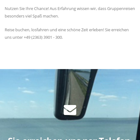
Nutzen Sie Ihre Chance! Aus Erfahrung wissen wir, dass Gruppenreisen
besonders viel Spaß machen.
Reise buchen, losfahren und eine schöne Zeit erleben! Sie erreichen
uns unter +49 (2363) 3901 - 300.