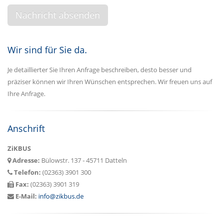
Wir sind für Sie da.
Je detaillierter Sie Ihren Anfrage beschreiben, desto besser und
präziser können wir Ihren Wünschen entsprechen. Wir freuen uns auf
Ihre Anfrage.
Anschrift
ZiKBUS
Adresse:
Bülowstr. 137 - 45711 Datteln
Telefon:
(02363) 3901 300
Fax:
(02363) 3901 319
E-Mail:
info@zikbus.de