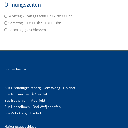
Öffnungszeiten
Montag - Freitag 09:00 Uhr - 20:00 Uhr
Samstag - 09:00 Uhr - 13:00 Uhr
Sonntag - geschlossen
Bildnachweise
Bus Dreifaltigkeitsberg, Gem Weng - Holdorf
Bus Nickenich - BÃ¼hlertal
Bus Bethanien - Meerfeld
Bus Hasselbach - Bad WÃ¶rishofen
Bus Zehntweg - Triebel
Haftungsausschluss