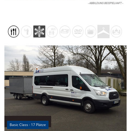
Basic Class - 17 Plätze