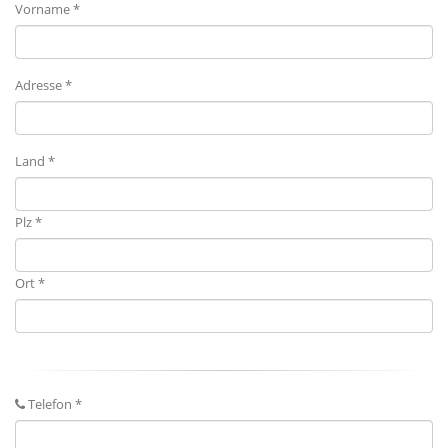
Vorname *
Adresse *
Land *
Plz *
Ort *
Telefon *