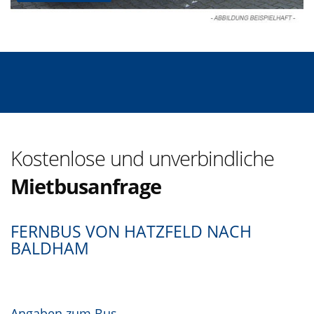
Kostenlose und unverbindliche
Mietbusanfrage
FERNBUS VON HATZFELD NACH
BALDHAM
Angaben zum Bus