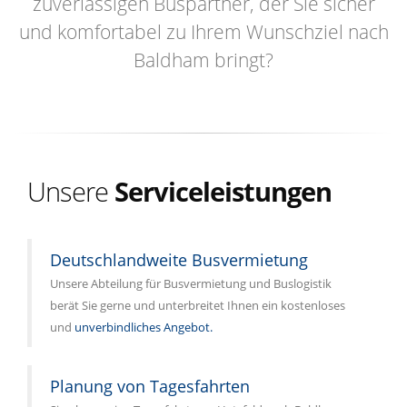
zuverlässigen Buspartner, der Sie sicher
und komfortabel zu Ihrem Wunschziel nach
Baldham bringt?
Unsere
Serviceleistungen
Deutschlandweite Busvermietung
Unsere Abteilung für Busvermietung und Buslogistik
berät Sie gerne und unterbreitet Ihnen ein kostenloses
und
unverbindliches Angebot.
Planung von Tagesfahrten