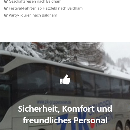
Geschäftsreisen nach Baldham
Festival-Fahrten ab Hatzfeld nach Baldham
Party-Touren nach Baldham
Sicherheit, Komfort und
freundliches Personal