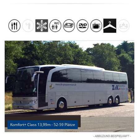
Komfort+ Class 13,99m - 52-59 Plätze