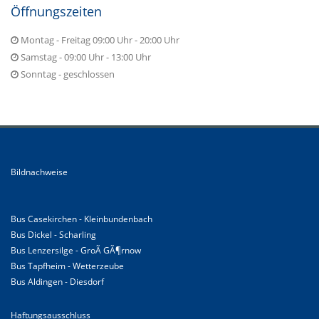
Öffnungszeiten
Montag - Freitag 09:00 Uhr - 20:00 Uhr
Samstag - 09:00 Uhr - 13:00 Uhr
Sonntag - geschlossen
Bildnachweise
Bus Casekirchen - Kleinbundenbach
Bus Dickel - Scharling
Bus Lenzersilge - GroÃ GÃ¶rnow
Bus Tapfheim - Wetterzeube
Bus Aldingen - Diesdorf
Haftungsausschluss