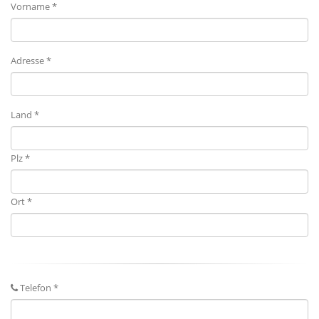
Vorname *
Adresse *
Land *
Plz *
Ort *
Telefon *