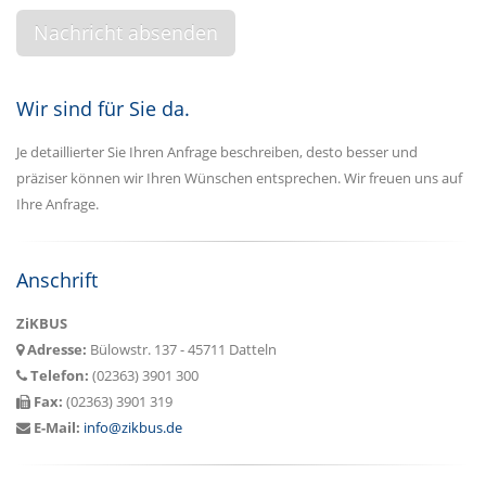
Wir sind für Sie da.
Je detaillierter Sie Ihren Anfrage beschreiben, desto besser und
präziser können wir Ihren Wünschen entsprechen. Wir freuen uns auf
Ihre Anfrage.
Anschrift
ZiKBUS
Adresse:
Bülowstr. 137 - 45711 Datteln
Telefon:
(02363) 3901 300
Fax:
(02363) 3901 319
E-Mail:
info@zikbus.de