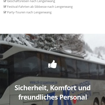
Geschäftsreisen nach Lengenwang
Festival-Fahrten ab Sibbesse nach Lengenwang
Party-Touren nach Lengenwang
Sicherheit, Komfort und
freundliches Personal