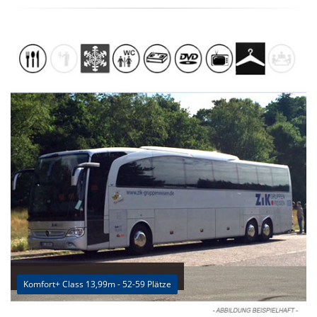
Komfort+ Class 13,99m - 52-59 Plätze