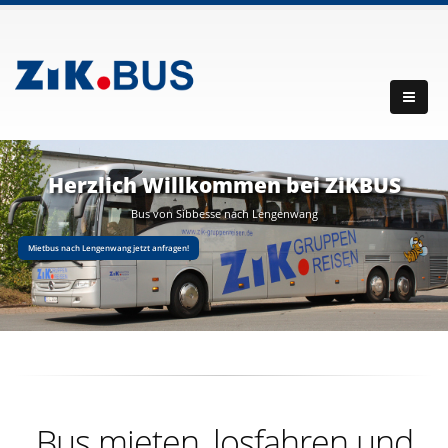
Herzlich Willkommen bei ZiKBUS
Bus von Sibbesse nach Lengenwang
Mietbus nach Lengenwang jetzt anfragen!
Bus mieten, losfahren und