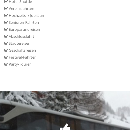
Hotel-Shuttle
Vereinsfahrten
Hochzeits- / Jubiläum
Senioren-Fahrten
Europarundreisen
Abschlussfahrt
Städtereisen
Geschäftsreisen
Festival-Fahrten
Party-Touren