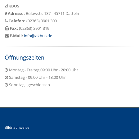
ZiKBUS
Adresse:
Bülowstr. 137 - 45711 Datteln
Telefon:
(02363) 3901 300
Fax:
(02363) 3901 319
E-Mail:
info@zikbus.de
Öffnungszeiten
Montag - Freitag 09:00 Uhr - 20:00 Uhr
Samstag - 09:00 Uhr - 13:00 Uhr
Sonntag - geschlossen
Bildnachweise