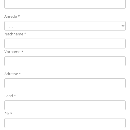
Anrede *
Nachname *
Vorname *
Adresse *
Land *
Plz *