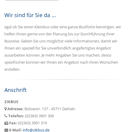
Wir sind für Sie da ...
egal ob Sie einen Kleinbus oder eine ganze Busflotte benötigen, wir
helfen Ihnen gerne von der Planung bis zur Durchführung Ihrer
Busreise. Geben Sie uns möglichst viele Informationen, damit wir
Ihnen ein speziell für Sie unverbindlich angefertigtes Angebot
ausarbeiten können. Je mehr Angaben Sie uns machen, desto
spezifischer können wir Ihnen ein Angebot nach Ihren Wünschen
erstellen.
Anschrift
ZiKBUS
Adresse:
Bülowstr. 137 - 45711 Datteln
Telefon:
(02363) 3901 300
Fax:
(02363) 3901 319
E-Mail:
info@zikbus.de