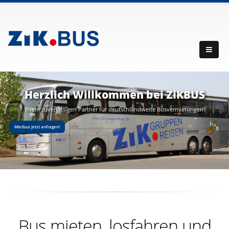
Herzlich Willkommen bei ZiKBUS
Ihrem zuverlässigen Partner für deutschlandweite Busvermietungen!
Mietbus jetzt anfragen!
Bus mieten, losfahren und