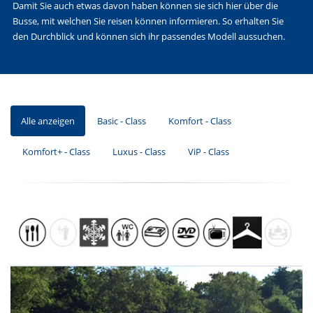
Damit Sie auch etwas davon haben können sie sich hier über die
Busse, mit welchen Sie reisen können informieren. So erhalten Sie
den Durchblick und können sich ihr passendes Modell aussuchen.
Alle anzeigen
Basic - Class
Komfort - Class
Komfort+ - Class
Luxus - Class
ViP - Class