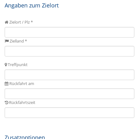
Angaben zum Zielort
Zielort / Plz *
Zielland *
Treffpunkt
Rückfahrt am
Rückfahrtszeit
Zusatzoptionen