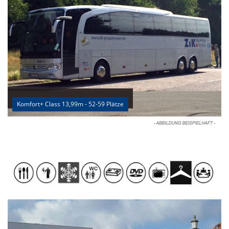
Komfort+ Class 13,99m - 52-59 Plätze