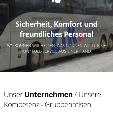
Sicherheit, Komfort und
freundliches Personal
WO KÖNNEN WIR HELFEN, WAS KÖNNEN WIR FÜR SIE
TUN? FULL-SERVICE AUS EINER HAND.
Unser
Unternehmen
/ Unsere
Kompetenz - Gruppenreisen