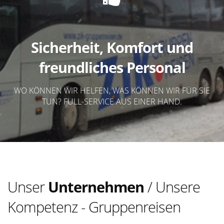
Sicherheit, Komfort und
freundliches Personal
WO KÖNNEN WIR HELFEN, WAS KÖNNEN WIR FÜR SIE
TUN? FULL-SERVICE AUS EINER HAND.
Unser
Unternehmen
/ Unsere
Kompetenz - Gruppenreisen