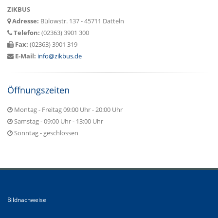
ZiKBUS
Adresse:
Bülowstr. 137 - 45711 Datteln
Telefon:
(02363) 3901 300
Fax:
(02363) 3901 319
E-Mail:
info@zikbus.de
Öffnungszeiten
Montag - Freitag 09:00 Uhr - 20:00 Uhr
Samstag - 09:00 Uhr - 13:00 Uhr
Sonntag - geschlossen
Bildnachweise