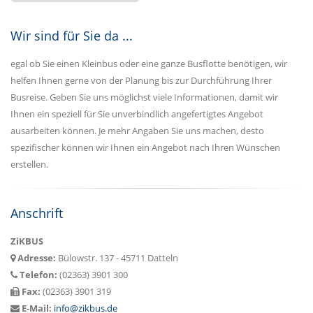
Wir sind für Sie da ...
egal ob Sie einen Kleinbus oder eine ganze Busflotte benötigen, wir
helfen Ihnen gerne von der Planung bis zur Durchführung Ihrer
Busreise. Geben Sie uns möglichst viele Informationen, damit wir
Ihnen ein speziell für Sie unverbindlich angefertigtes Angebot
ausarbeiten können. Je mehr Angaben Sie uns machen, desto
spezifischer können wir Ihnen ein Angebot nach Ihren Wünschen
erstellen.
Anschrift
ZiKBUS
Adresse:
Bülowstr. 137 - 45711 Datteln
Telefon:
(02363) 3901 300
Fax:
(02363) 3901 319
E-Mail:
info@zikbus.de