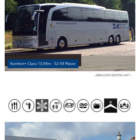
Komfort+ Class 13,99m - 52-59 Plätze