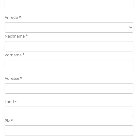
Anrede *
Nachname *
Vorname *
Adresse *
Land *
Plz *