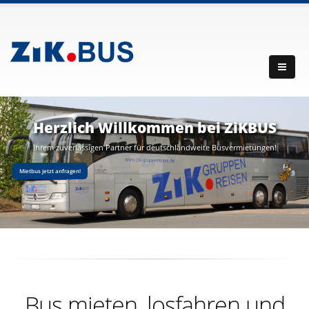
Herzlich Willkommen bei ZiKBUS
Ihrem zuverlässigen Partner für deutschlandweite Busvermietungen!
Mietbus jetzt anfragen!
Bus mieten, losfahren und