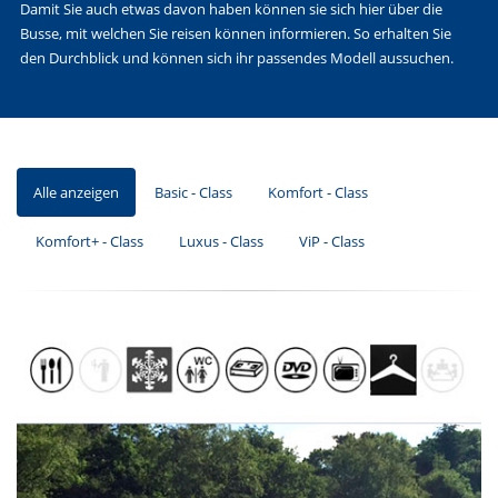
Damit Sie auch etwas davon haben können sie sich hier über die
Busse, mit welchen Sie reisen können informieren. So erhalten Sie
den Durchblick und können sich ihr passendes Modell aussuchen.
Alle anzeigen
Basic - Class
Komfort - Class
Komfort+ - Class
Luxus - Class
ViP - Class