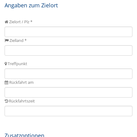
Angaben zum Zielort
Zielort / Plz *
Zielland *
Treffpunkt
Rückfahrt am
Rückfahrtszeit
Zusatzoptionen